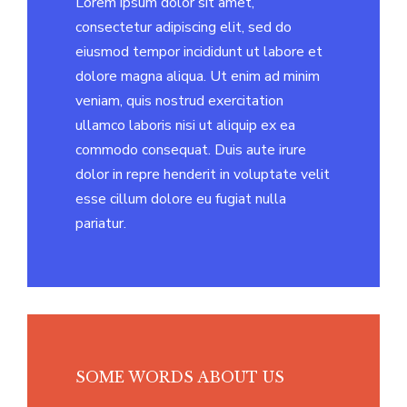
Lorem ipsum dolor sit amet,
consectetur adipiscing elit, sed do
eiusmod tempor incididunt ut labore et
dolore magna aliqua. Ut enim ad minim
veniam, quis nostrud exercitation
ullamco laboris nisi ut aliquip ex ea
commodo consequat. Duis aute irure
dolor in repre henderit in voluptate velit
esse cillum dolore eu fugiat nulla
pariatur.
SOME WORDS ABOUT US